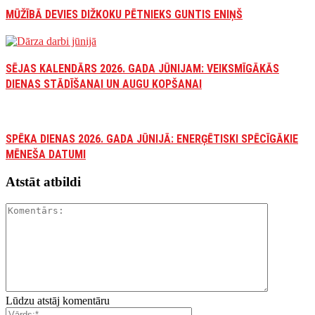
MŪŽĪBĀ DEVIES DIŽKOKU PĒTNIEKS GUNTIS ENIŅŠ
SĒJAS KALENDĀRS 2026. GADA JŪNIJAM: VEIKSMĪGĀKĀS
DIENAS STĀDĪŠANAI UN AUGU KOPŠANAI
SPĒKA DIENAS 2026. GADA JŪNIJĀ: ENERĢĒTISKI SPĒCĪGĀKIE
MĒNEŠA DATUMI
Atstāt atbildi
Lūdzu atstāj komentāru