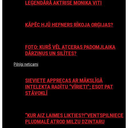
LEĢENDĀRĀ AKTRISE MONIKA VITI
KĀPĒC HJŪ HEFNERS RĪKOJA ORĢIJAS?
FOTO: KURŠ VĒL ATCERAS PADOMJLAIKA
DĀRZIŅUS UN SILĪTES?
Pilnīgi neticami
SIEVIETE APPRECAS AR MĀKSLĪGĀ
INTELEKTA RADĪTU “VĪRIETI”; ESOT PAT
STĀVOKLĪ
“KUR AIZ LAIMES LIKTIES?!”VENTSPILNIECE
PLUDMALĒ ATROD MILZU DZINTARU