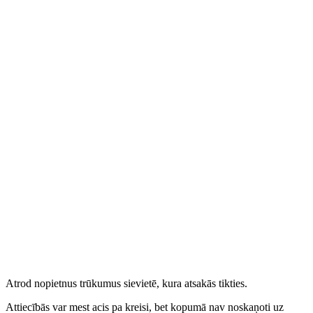
Atrod nopietnus trūkumus sievietē, kura atsakās tikties.
Attiecībās var mest acis pa kreisi, bet kopumā nav noskaņoti uz