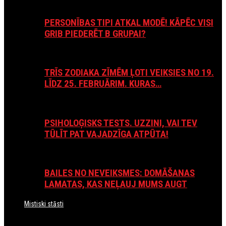
PERSONĪBAS TIPI ATKAL MODĒ! KĀPĒC VISI
GRIB PIEDERĒT B GRUPAI?
TRĪS ZODIAKA ZĪMĒM ĻOTI VEIKSIES NO 19.
LĪDZ 25. FEBRUĀRIM. KURAS…
PSIHOLOĢISKS TESTS. UZZINI, VAI TEV
TŪLĪT PAT VAJADZĪGA ATPŪTA!
BAILES NO NEVEIKSMES: DOMĀŠANAS
LAMATAS, KAS NEĻAUJ MUMS AUGT
Mistiski stāsti